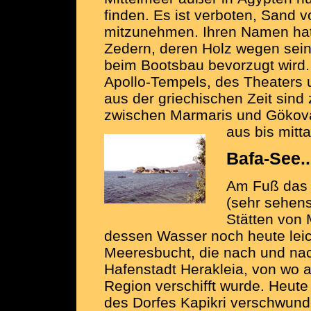
finden. Es ist verboten, Sand v
mitzunehmen. Ihren Namen hat 
Zedern, deren Holz wegen sein
beim Bootsbau bevorzugt wird.
Apollo-Tempels, des Theaters 
aus der griechischen Zeit sind 
zwischen Marmaris und Gökov
aus bis mitt
Bafa-See..
Am Fuß das 
(sehr sehens
Stätten von 
dessen Wasser noch heute leicht
Meeresbucht, die nach und nac
Hafenstadt Herakleia, von wo 
Region verschifft wurde. Heute 
des Dorfes Kapikri verschwun