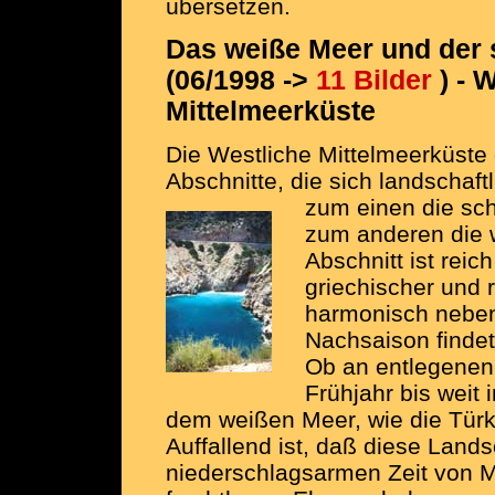
übersetzen.
Das weiße Meer und der 
(06/1998 ->
11 Bilder
) - 
Mittelmeerküste
Die Westliche Mittelmeerküste g
Abschnitte, die sich landschaft
zum einen die sch
zum anderen die 
Abschnitt ist rei
griechischer und r
harmonisch neben
Nachsaison finde
Ob an entlegenen
Frühjahr bis weit
dem weißen Meer, wie die Tür
Auffallend ist, daß diese Lands
niederschlagsarmen Zeit von Ma