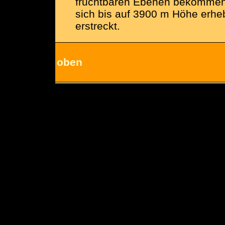
fruchtbaren Ebenen bekommen 
sich bis auf 3900 m Höhe erheb
erstreckt.
oben