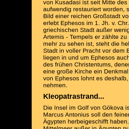
von Kusadasi ist seit Mitte des
aufwendig restauriert worden, 
Bild einer reichen Großstadt vo
erlebt Ephesos im 1. Jh. v. Ch
griechischen Stadt außer wenig
Artemis - Tempels er zählte zu
mehr zu sehen ist, steht die he
Stadt in voller Pracht vor dem
liegen in und um Ephesos auch
des frühen Christentums, dene
eine große Kirche ein Denkmal
von Ephesos lohnt es deshalb, 
nehmen.
Kleopatrastrand...
Die Insel im Golf von Gökova is
Marcus Antonius soll den fein
Ägypten herbeigeschifft haben.
Mittelmeer außer in Ägypten
nu