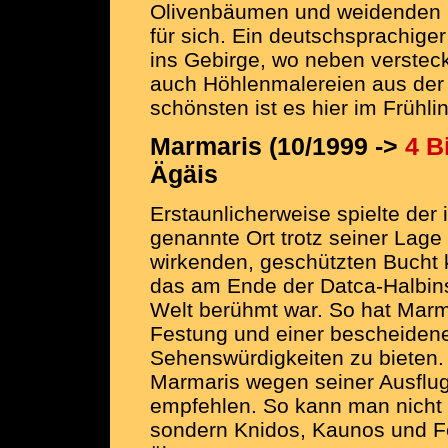
Olivenbäumen und weidenden K
für sich. Ein deutschsprachige
ins Gebirge, wo neben versteck
auch Höhlenmalereien aus der 
schönsten ist es hier im Frühli
Marmaris (10/1999 ->
4 B
Ägäis
Erstaunlicherweise spielte der
genannte Ort trotz seiner Lage 
wirkenden, geschützten Bucht 
das am Ende der Datca-Halbins
Welt berühmt war. So hat Marma
Festung und einer bescheiden
Sehenswürdigkeiten zu bieten. 
Marmaris wegen seiner Ausflu
empfehlen. So kann man nicht 
sondern Knidos, Kaunos und F